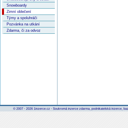
Snowboardy
Zimní oblečení
Týmy a spoluhráči
Pozvánka na utkání
Zdarma, či za odvoz
© 2007 - 2026 1inzerce.cz - Soukromá inzerce zdarma, podnikatelská inzerce, baz