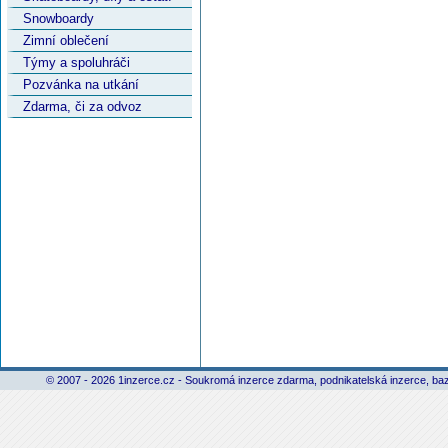
Snowboardy
Zimní oblečení
Týmy a spoluhráči
Pozvánka na utkání
Zdarma, či za odvoz
© 2007 - 2026 1inzerce.cz - Soukromá inzerce zdarma, podnikatelská inzerce, baz