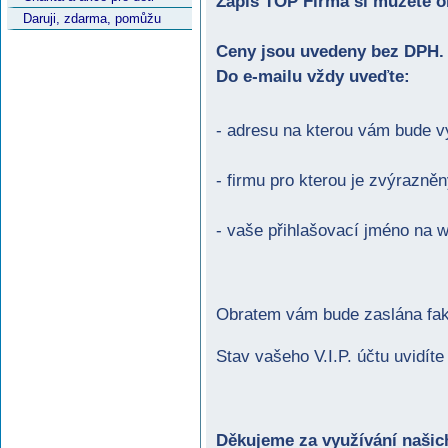
Zápis TOP Firma si můžete o
Daruji, zdarma, pomůžu
Ceny jsou uvedeny bez DPH.
Do e-mailu vždy uveďte:
- adresu na kterou vám bude v
- firmu pro kterou je zvýrazně
- vaše přihlašovací jméno na 
Obratem vám bude zaslána fak
Stav vašeho V.I.P. účtu uvidíte
Děkujeme za využívání našic