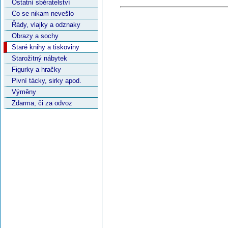
Ostatní sběratelství
Co se nikam nevešlo
Řády, vlajky a odznaky
Obrazy a sochy
Staré knihy a tiskoviny
Starožitný nábytek
Figurky a hračky
Pivní tácky, sirky apod.
Výměny
Zdarma, či za odvoz