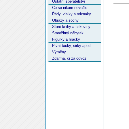
Ostatní sběratelství
Co se nikam nevešlo
Řády, vlajky a odznaky
Obrazy a sochy
Staré knihy a tiskoviny
Starožitný nábytek
Figurky a hračky
Pivní tácky, sirky apod.
Výměny
Zdarma, či za odvoz