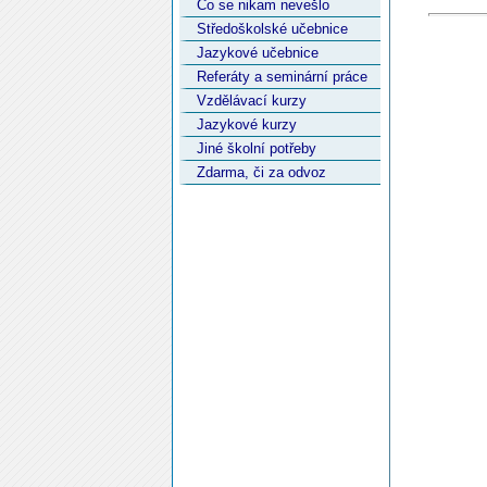
Co se nikam nevešlo
Středoškolské učebnice
Jazykové učebnice
Referáty a seminární práce
Vzdělávací kurzy
Jazykové kurzy
Jiné školní potřeby
Zdarma, či za odvoz