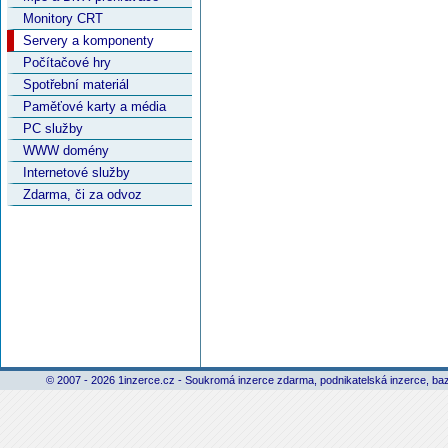
Monitory CRT
Servery a komponenty
Počítačové hry
Spotřební materiál
Paměťové karty a média
PC služby
WWW domény
Internetové služby
Zdarma, či za odvoz
© 2007 - 2026 1inzerce.cz - Soukromá inzerce zdarma, podnikatelská inzerce, baz