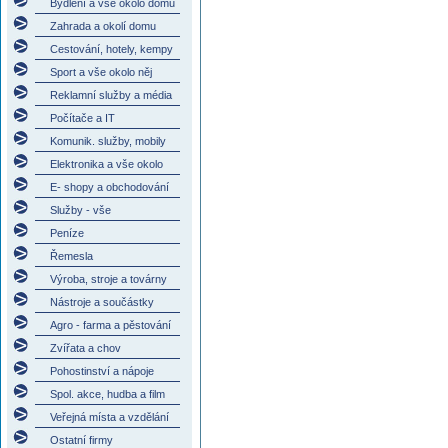
Bydlení a vše okolo domu
Zahrada a okolí domu
Cestování, hotely, kempy
Sport a vše okolo něj
Reklamní služby a média
Počítače a IT
Komunik. služby, mobily
Elektronika a vše okolo
E- shopy a obchodování
Služby - vše
Peníze
Řemesla
Výroba, stroje a továrny
Nástroje a součástky
Agro - farma a pěstování
Zvířata a chov
Pohostinství a nápoje
Spol. akce, hudba a film
Veřejná místa a vzdělání
Ostatní firmy