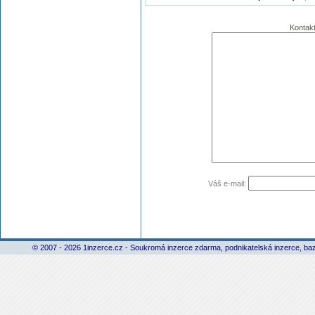
Kontakt
Váš e-mail:
© 2007 - 2026 1inzerce.cz - Soukromá inzerce zdarma, podnikatelská inzerce, baz