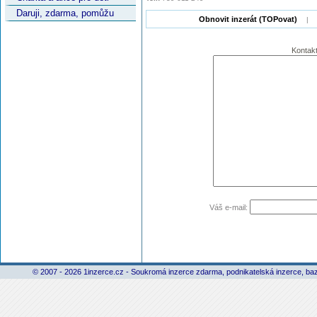
Daruji, zdarma, pomůžu
Obnovit inzerát (TOPovat)
|
Kontakt
Váš e-mail:
© 2007 - 2026 1inzerce.cz - Soukromá inzerce zdarma, podnikatelská inzerce, baz